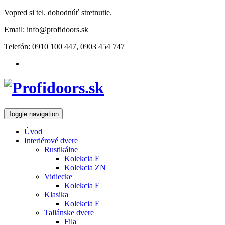
Vopred si tel. dohodnúť stretnutie.
Email: info@profidoors.sk
Telefón: 0910 100 447, 0903 454 747
Toggle navigation
Úvod
Interiérové dvere
Rustikálne
Kolekcia E
Kolekcia ZN
Vidiecke
Kolekcia E
Klasika
Kolekcia E
Taliánske dvere
Fila