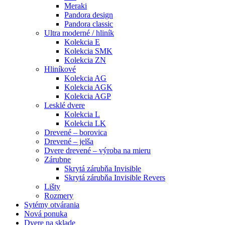
Meraki
Pandora design
Pandora classic
Ultra moderné / hliník
Kolekcia E
Kolekcia SMK
Kolekcia ZN
Hliníkové
Kolekcia AG
Kolekcia AGK
Kolekcia AGP
Lesklé dvere
Kolekcia L
Kolekcia LK
Drevené – borovica
Drevené – jelša
Dvere drevené – výroba na mieru
Zárubne
Skrytá zárubňa Invisible
Skrytá zárubňa Invisible Revers
Lišty
Rozmery
Sytémy otvárania
Nová ponuka
Dvere na sklade