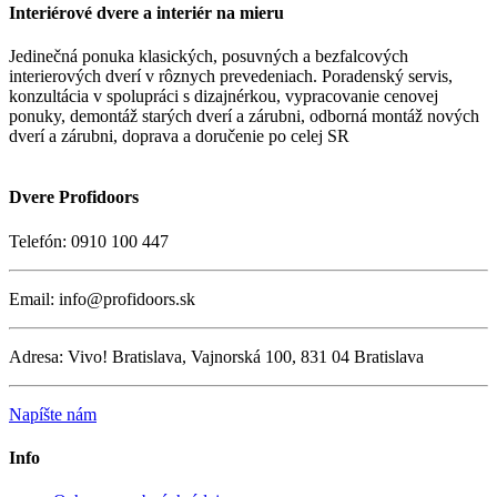
Interiérové dvere a interiér na mieru
Jedinečná ponuka klasických, posuvných a bezfalcových
interierových dverí v rôznych prevedeniach. Poradenský servis,
konzultácia v spolupráci s dizajnérkou, vypracovanie cenovej
ponuky, demontáž starých dverí a zárubni, odborná montáž nových
dverí a zárubni, doprava a doručenie po celej SR
Dvere Profidoors
Telefón: 0910 100 447
Email: info@profidoors.sk
Adresa: Vivo! Bratislava, Vajnorská 100, 831 04 Bratislava
Napíšte nám
Info