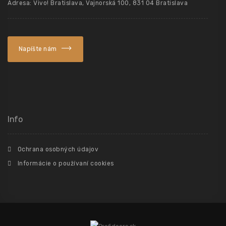
Adresa: Vivo! Bratislava, Vajnorská 100, 831 04 Bratislava
Napíšte nám
Info
Ochrana osobných údajov
Informácie o používaní cookies