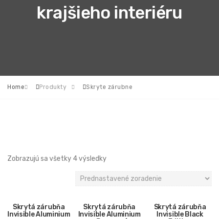
krajšieho interiéru
Home
Produkty
Skryte zárubne
Zobrazujú sa všetky 4 výsledky
Skrytá zárubňa
Skrytá zárubňa
Skrytá zárubňa
Invisible Aluminium
Invisible Aluminium
Invisible Black