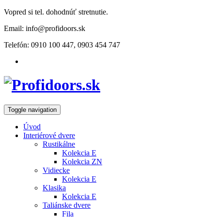
Vopred si tel. dohodnúť stretnutie.
Email: info@profidoors.sk
Telefón: 0910 100 447, 0903 454 747
Toggle navigation
Úvod
Interiérové dvere
Rustikálne
Kolekcia E
Kolekcia ZN
Vidiecke
Kolekcia E
Klasika
Kolekcia E
Taliánske dvere
Fila