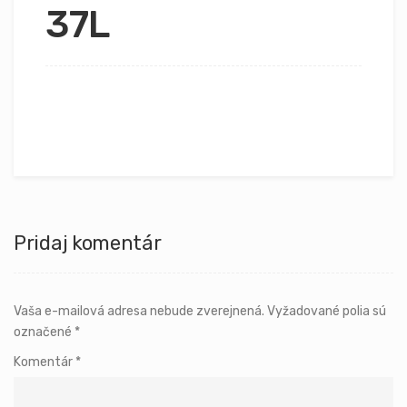
37L
Pridaj komentár
Vaša e-mailová adresa nebude zverejnená.
Vyžadované polia sú
označené
*
Komentár
*