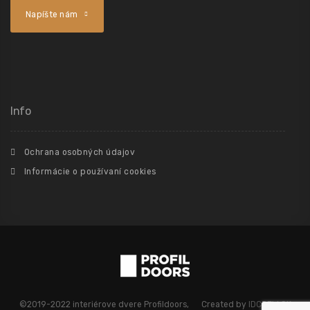
Napíšte nám
Info
Ochrana osobných údajov
Informácie o používaní cookies
©2019-2022 interiérove dvere Profildoors, Created by
IDCREW.SK