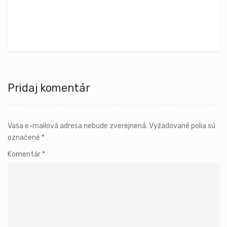
Pridaj komentár
Vaša e-mailová adresa nebude zverejnená.
Vyžadované polia sú
označené
*
Komentár
*