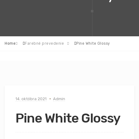
Home
Farebné prevedenie
Pine White Glossy
14. októbra 2021
Admin
Pine White Glossy