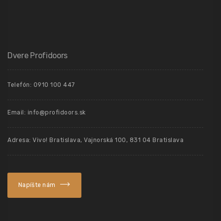
Dvere Profidoors
Telefón: 0910 100 447
Email: info@profidoors.sk
Adresa: Vivo! Bratislava, Vajnorská 100, 831 04 Bratislava
Napíšte nám