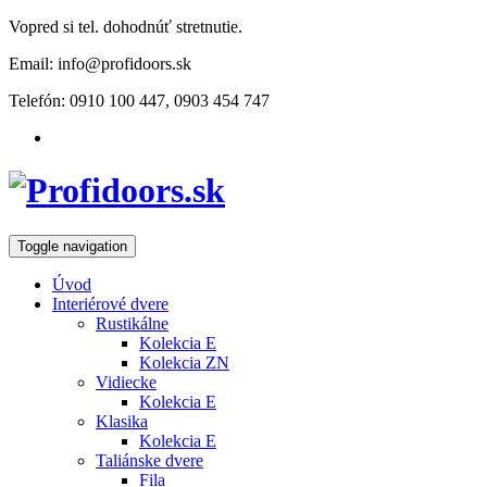
Vopred si tel. dohodnúť stretnutie.
Email: info@profidoors.sk
Telefón: 0910 100 447, 0903 454 747
Toggle navigation
Úvod
Interiérové dvere
Rustikálne
Kolekcia E
Kolekcia ZN
Vidiecke
Kolekcia E
Klasika
Kolekcia E
Taliánske dvere
Fila