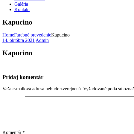
Galéria
Kontakt
Kapucino
Home
Farebné prevedenie
Kapucino
14. októbra 2021
Admin
Kapucino
Pridaj komentár
Vaša e-mailová adresa nebude zverejnená.
Vyžadované polia sú ozna
Komentár
*