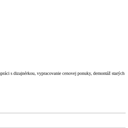
upráci s dizajnérkou, vypracovanie cenovej ponuky, demontáž starých