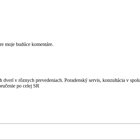
pre moje budúce komentáre.
 dverí v rôznych prevedeniach. Poradenský servis, konzultácia v spol
oručenie po celej SR