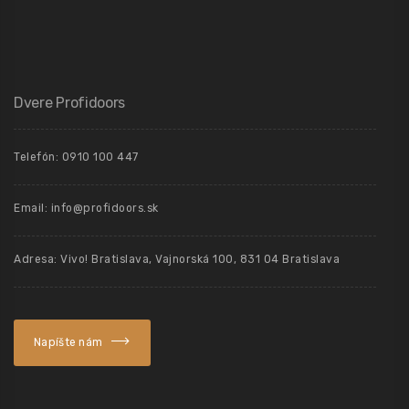
Dvere Profidoors
Telefón: 0910 100 447
Email: info@profidoors.sk
Adresa: Vivo! Bratislava, Vajnorská 100, 831 04 Bratislava
Napíšte nám