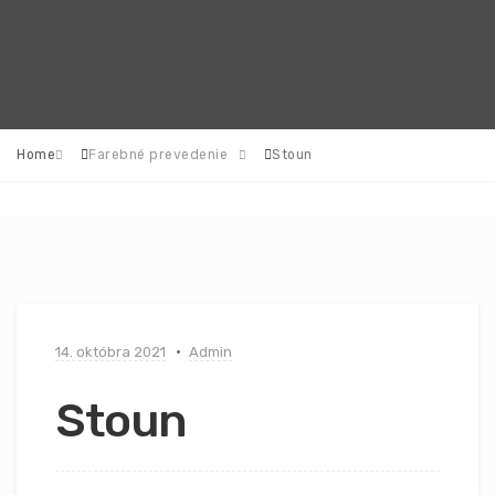
Home
Farebné prevedenie
Stoun
14. októbra 2021
Admin
Stoun