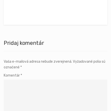
Pridaj komentár
Vaša e-mailová adresa nebude zverejnená.
Vyžadované polia sú
označené
*
Komentár
*