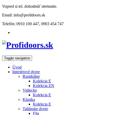
Vopred si tel. dohodnúť stretnutie.
Email: info@profidoors.sk
Telefón: 0910 100 447, 0903 454 747
Toggle navigation
Úvod
Interiérové dvere
Rustikálne
Kolekcia E
Kolekcia ZN
Vidiecke
Kolekcia E
Klasika
Kolekcia E
Taliánske dvere
Fila