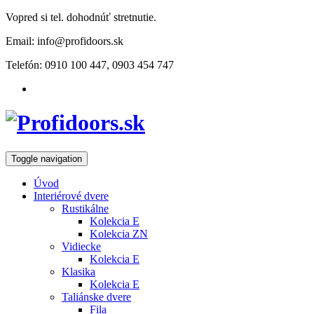
Vopred si tel. dohodnúť stretnutie.
Email: info@profidoors.sk
Telefón: 0910 100 447, 0903 454 747
Toggle navigation
Úvod
Interiérové dvere
Rustikálne
Kolekcia E
Kolekcia ZN
Vidiecke
Kolekcia E
Klasika
Kolekcia E
Taliánske dvere
Fila