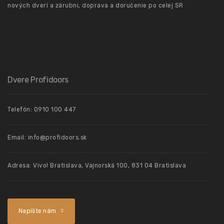
nových dverí a zárubni, doprava a doručenie po celej SR
Dvere Profidoors
Telefón: 0910 100 447
Email: info@profidoors.sk
Adresa: Vivo! Bratislava, Vajnorská 100, 831 04 Bratislava
Napíšte nám