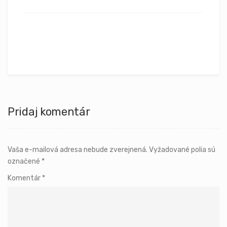
Pridaj komentár
Vaša e-mailová adresa nebude zverejnená.
Vyžadované polia sú
označené
*
Komentár
*