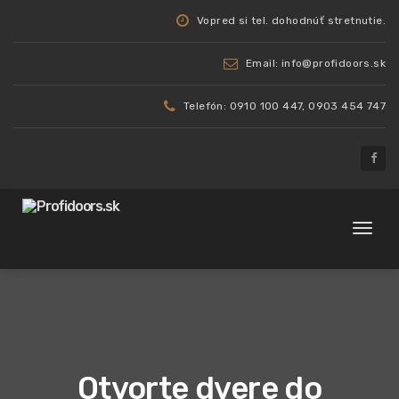
Vopred si tel. dohodnúť stretnutie.
Email: info@profidoors.sk
Telefón: 0910 100 447, 0903 454 747
Toggl
naviga
Otvorte dvere do