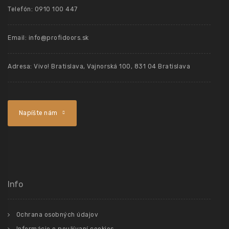
Telefón: 0910 100 447
Email: info@profidoors.sk
Adresa: Vivo! Bratislava, Vajnorská 100, 831 04 Bratislava
Napíšte nám
Info
Ochrana osobných údajov
Informácie o používaní cookies