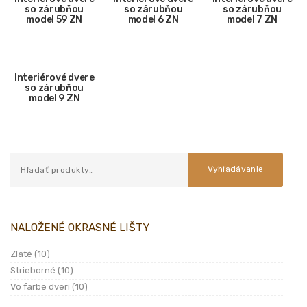
so zárubňou
so zárubňou
so zárubňou
model 59 ZN
model 6 ZN
model 7 ZN
Interiérové dvere
so zárubňou
model 9 ZN
Vyhľadávanie
NALOŽENÉ OKRASNÉ LIŠTY
Zlaté
(10)
Strieborné
(10)
Vo farbe dverí
(10)