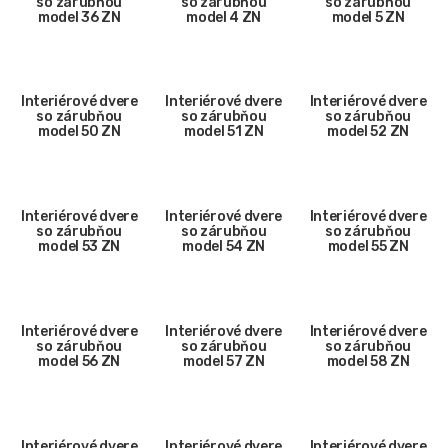
so zárubňou
so zárubňou
so zárubňou
model 36 ZN
model 4 ZN
model 5 ZN
Interiérové dvere
Interiérové dvere
Interiérové dvere
so zárubňou
so zárubňou
so zárubňou
model 50 ZN
model 51 ZN
model 52 ZN
Interiérové dvere
Interiérové dvere
Interiérové dvere
so zárubňou
so zárubňou
so zárubňou
model 53 ZN
model 54 ZN
model 55 ZN
Interiérové dvere
Interiérové dvere
Interiérové dvere
so zárubňou
so zárubňou
so zárubňou
model 56 ZN
model 57 ZN
model 58 ZN
Interiérové dvere
Interiérové dvere
Interiérové dvere