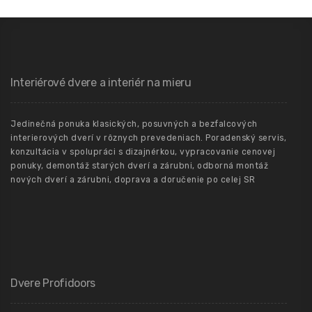
Interiérové dvere a interiér na mieru
Jedinečná ponuka klasických, posuvných a bezfalcových
interierových dverí v rôznych prevedeniach. Poradenský servis,
konzultácia v spolupráci s dizajnérkou, vypracovanie cenovej
ponuky, demontáž starých dverí a zárubni, odborná montáž
nových dverí a zárubni, doprava a doručenie po celej SR
Dvere Profidoors