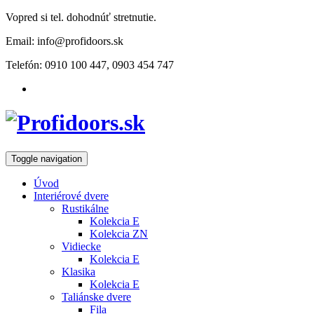
Vopred si tel. dohodnúť stretnutie.
Email: info@profidoors.sk
Telefón: 0910 100 447, 0903 454 747
Toggle navigation
Úvod
Interiérové dvere
Rustikálne
Kolekcia E
Kolekcia ZN
Vidiecke
Kolekcia E
Klasika
Kolekcia E
Taliánske dvere
Fila