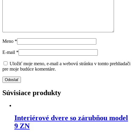
Meno
*
E-mail
*
Uložiť moje meno, e-mail a webovú stránku v tomto prehliadači
pre moje budúce komentáre.
Súvisiace produkty
Interiérové dvere so zárubňou model
9 ZN