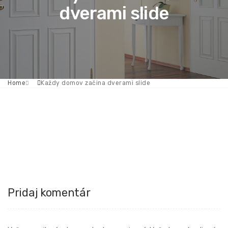
dverami slide
Home
Každy domov začina dverami slide
Pridaj komentár