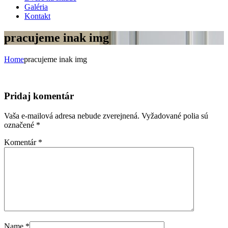
Galéria
Kontakt
pracujeme inak img
Home
pracujeme inak img
Pridaj komentár
Vaša e-mailová adresa nebude zverejnená.
Vyžadované polia sú
označené
*
Komentár
*
Name
*