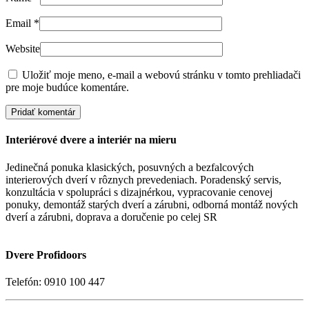
Email
*
Website
Uložiť moje meno, e-mail a webovú stránku v tomto prehliadači
pre moje budúce komentáre.
Interiérové dvere a interiér na mieru
Jedinečná ponuka klasických, posuvných a bezfalcových
interierových dverí v rôznych prevedeniach. Poradenský servis,
konzultácia v spolupráci s dizajnérkou, vypracovanie cenovej
ponuky, demontáž starých dverí a zárubni, odborná montáž nových
dverí a zárubni, doprava a doručenie po celej SR
Dvere Profidoors
Telefón: 0910 100 447