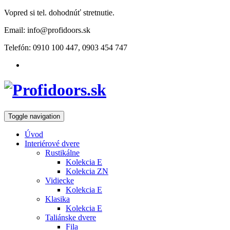
Vopred si tel. dohodnúť stretnutie.
Email: info@profidoors.sk
Telefón: 0910 100 447, 0903 454 747
Toggle navigation
Úvod
Interiérové dvere
Rustikálne
Kolekcia E
Kolekcia ZN
Vidiecke
Kolekcia E
Klasika
Kolekcia E
Taliánske dvere
Fila