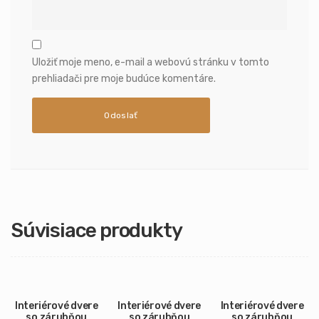
Uložiť moje meno, e-mail a webovú stránku v tomto
prehliadači pre moje budúce komentáre.
Súvisiace produkty
Interiérové dvere
Interiérové dvere
Interiérové dvere
so zárubňou
so zárubňou
so zárubňou