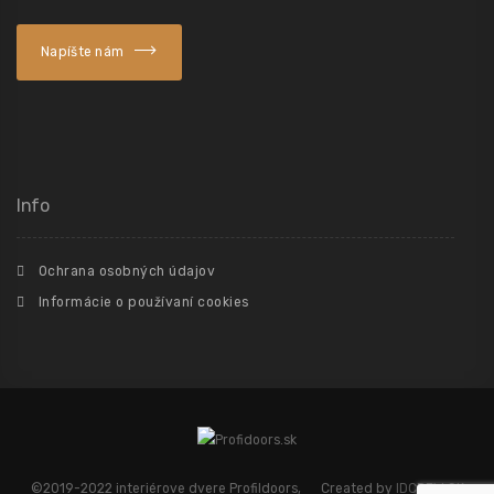
Napíšte nám
Info
Ochrana osobných údajov
Informácie o používaní cookies
©2019-2022 interiérove dvere Profildoors, Created by
IDCREW.SK