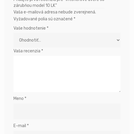
zárubňou model 10 LK”
Vaša e-mailová adresa nebude zverejnená.
Vyžadované polia sú označené
*
Vaše hodnotenie
*
Vaša recenzia
*
Meno
*
E-mail
*