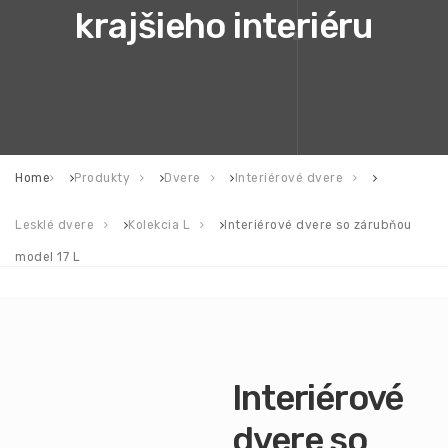
krajšieho interiéru
Home
Produkty
Dvere
Interiérové dvere
Lesklé dvere
Kolekcia L
Interiérové dvere so zárubňou
model 17 L
Interiérové
dvere so