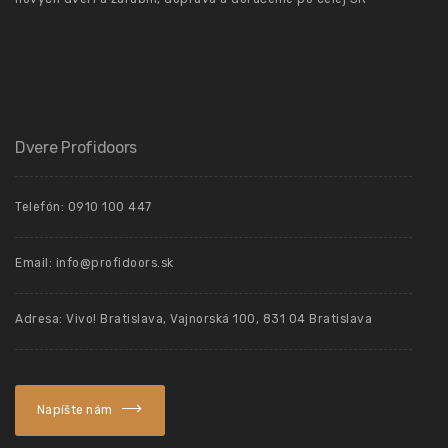
Dvere Profidoors
Telefón: 0910 100 447
Email: info@profidoors.sk
Adresa: Vivo! Bratislava, Vajnorská 100, 831 04 Bratislava
Napíšte nám