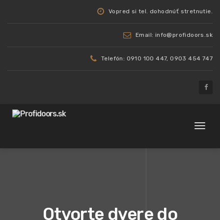
Vopred si tel. dohodnúť stretnutie.
Email: info@profidoors.sk
Telefón: 0910 100 447, 0903 454 747
Toggl
naviga
Otvorte dvere do