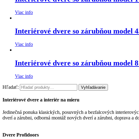
Viac info
Interiérové dvere so zárubňou model 4
Viac info
Interiérové dvere so zárubňou model 8
Viac info
Hľadať:
Vyhľadávanie
Interiérové dvere a interiér na mieru
Jedinečná ponuka klasických, posuvných a bezfalcových interierových
dverí a zárubni, odborná montáž nových dverí a zárubni, doprava a d
Dvere Profidoors