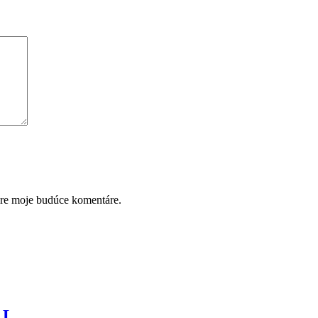
pre moje budúce komentáre.
 L