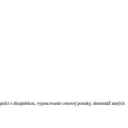
upráci s dizajnérkou, vypracovanie cenovej ponuky, demontáž starých