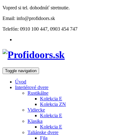
Vopred si tel. dohodnúť stretnutie.
Email: info@profidoors.sk
Telefón: 0910 100 447, 0903 454 747
Toggle navigation
Úvod
Interiérové dvere
Rustikálne
Kolekcia E
Kolekcia ZN
Vidiecke
Kolekcia E
Klasika
Kolekcia E
Taliánske dvere
Fila