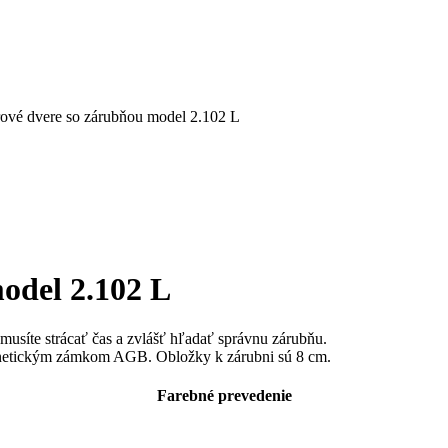
érové dvere so zárubňou model 2.102 L
model 2.102 L
musíte strácať čas a zvlášť hľadať správnu zárubňu.
gnetickým zámkom AGB. Obložky k zárubni sú 8 cm.
Farebné prevedenie