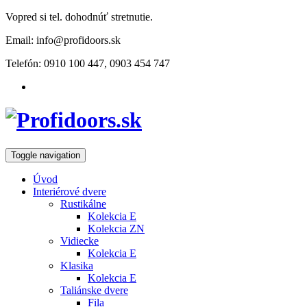
Vopred si tel. dohodnúť stretnutie.
Email: info@profidoors.sk
Telefón: 0910 100 447, 0903 454 747
Toggle navigation
Úvod
Interiérové dvere
Rustikálne
Kolekcia E
Kolekcia ZN
Vidiecke
Kolekcia E
Klasika
Kolekcia E
Taliánske dvere
Fila