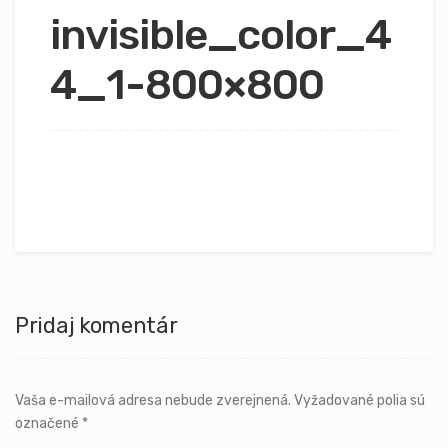
invisible_color_4
4_1-800×800
Pridaj komentár
Vaša e-mailová adresa nebude zverejnená.
Vyžadované polia sú
označené
*