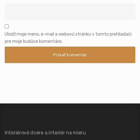
Uložiť moje meno, e-mail a webovú stránku v tomto prehliadači
pre moje budúce komentáre.
Interiérové dvere a interiér na mieru