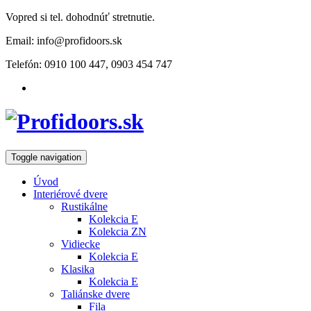
Vopred si tel. dohodnúť stretnutie.
Email: info@profidoors.sk
Telefón: 0910 100 447, 0903 454 747
Toggle navigation
Úvod
Interiérové dvere
Rustikálne
Kolekcia E
Kolekcia ZN
Vidiecke
Kolekcia E
Klasika
Kolekcia E
Taliánske dvere
Fila