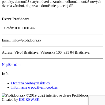
ponuky, demontáž starých dverí a zárubni, odborná montáž nových
dverí a zárubni, doprava a doručenie po celej SR
Dvere Profidoors
Telefón: 0910 100 447
Email: info@profidoors.sk
Adresa: Vivo! Bratislava, Vajnorská 100, 831 04 Bratislava
Napíšte nám
Info
Ochrana osobných údajov
Informácie o používaní cookies
©2019-2022 interiérove dvere Profildoors,
Created by
IDCREW.SK